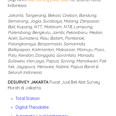
Indonesia:
Jakarta, Tangerang, Bekasi, Cirebon, Bandung,
Semarang, Jogja, Surabaya, Malang, Denpasar,
Bali, Kupang, NTT, Mataram, NTB, Lampung,
Palembang, Bengkulu, Jambi, Pekanbaru, Medan,
Aceh, Sumatera, Riau, Batam, Pontianak,
Palangkaraya, Banjarmasin, Samarinda,
Balikpapan, Kalimantan, Makassar, Mamuju, Poso,
Palu, Kendari, Donggala, Gorontalo, Manado,
Sulawesi, Irian jaya, Papua, Sorong, Manokwari, Fak
fak, Jayapura, Merauke, Nabire, Papua Barat &
Seluruh Indonesia
DESURVEY JAKARTA
Pusat Jual Beli Alat Survey
Murah di Jakarta.
Total Station
Digital Theodolite
Automatic Level Waterpass