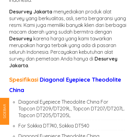
Desurvey Jakarta
menyediakan produk alat
survey yang berkualitas, asli, serta bergaransi yang
resmi. Kami juga memiliki banyak klien dari berbagai
macam daerah yang sudah bermitra dengan
Desurvey
karena harga yang kami tawarkan
merupakan harga terbaik yang ada di pasaran
seluruh Indonesia. Percayakan kebutuhan alat
survey dan pemetaan Anda hanya di
Desurvey
Jakarta
.
Spesifikasi
Diagonal Eyepiece Theodolite
China
Diagonal Eyepiece Theodolite China For
SIDEBAR
Topcon DT209/DT209L, Topcon DT207/DT207L.
Topcon DT205/DT205L
For Sokkia DT740, Sokkia DT540
Diagonal Eyepiece Theodolite China