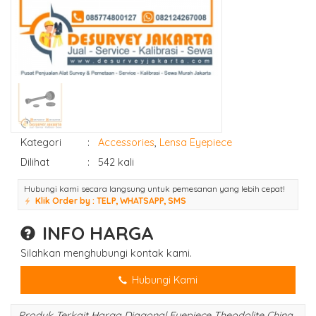
Kategori
:
Accessories
,
Lensa Eyepiece
Dilihat
:
542 kali
Hubungi kami secara langsung untuk pemesanan yang lebih cepat!
Klik Order by : TELP, WHATSAPP, SMS
INFO HARGA
Silahkan menghubungi kontak kami.
Hubungi Kami
Produk Terkait Harga Diagonal Eyepiece Theodolite China