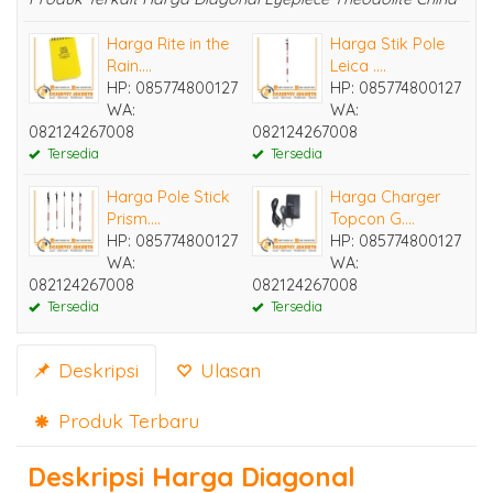
Harga Rite in the
Harga Stik Pole
Rain....
Leica ....
HP: 085774800127
HP: 085774800127
WA:
WA:
082124267008
082124267008
Tersedia
Tersedia
Harga Pole Stick
Harga Charger
Prism....
Topcon G....
HP: 085774800127
HP: 085774800127
WA:
WA:
082124267008
082124267008
Tersedia
Tersedia
Deskripsi
Ulasan
Produk Terbaru
Deskripsi
Harga Diagonal