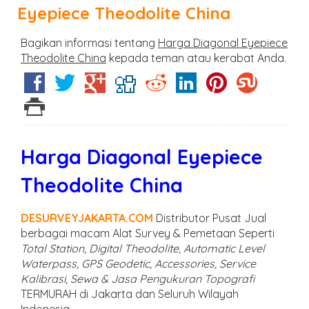
Eyepiece Theodolite China
Bagikan informasi tentang
Harga Diagonal Eyepiece
Theodolite China
kepada teman atau kerabat Anda.
Harga Diagonal Eyepiece
Theodolite China
DESURVEYJAKARTA.COM
Distributor Pusat Jual
berbagai macam Alat Survey & Pemetaan Seperti
Total Station, Digital Theodolite, Automatic Level
Waterpass, GPS Geodetic, Accessories, Service
Kalibrasi, Sewa & Jasa Pengukuran Topografi
TERMURAH di Jakarta dan Seluruh Wilayah
Indonesia.